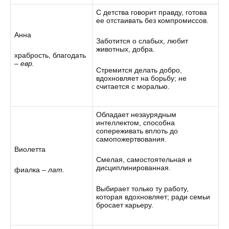
С детства говорит правду, готова
ее отстаивать без компромиссов.
Анна
Заботится о слабых, любит
животных, добра.
храбрость, благодать
–
евр.
Стремится делать добро,
вдохновляет на борьбу; не
считается с моралью.
Обладает незаурядным
интеллектом, способна
сопереживать вплоть до
самопожертвования.
Виолетта
Смелая, самостоятельная и
дисциплинированная.
фиалка –
лат.
Выбирает только ту работу,
которая вдохновляет; ради семьи
бросает карьеру.