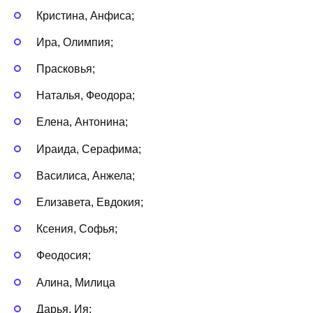
Кристина, Анфиса;
Ира, Олимпия;
Прасковья;
Наталья, Феодора;
Елена, Антонина;
Ираида, Серафима;
Василиса, Анжела;
Елизавета, Евдокия;
Ксения, Софья;
Феодосия;
Алина, Милица
Дарья, Ия;