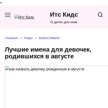
<
Перейти
Итс Кидс
к
содержанию
О детях для мам
ГЛАВНАЯ
»
РОДЫ
»
ВЫБОР ИМЕНИ
Лучшие имена для девочек,
родившихся в августе