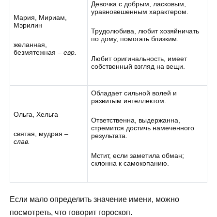
Девочка с добрым, ласковым,
уравновешенным характером.
Мария, Мириам,
Мэрилин
Трудолюбива, любит хозяйничать
по дому, помогать близким.
желанная,
безмятежная –
евр.
Любит оригинальность, имеет
собственный взгляд на вещи.
Обладает сильной волей и
развитым интеллектом.
Ольга, Хельга
Ответственна, выдержанна,
стремится достичь намеченного
святая, мудрая –
результата.
слав.
Мстит, если заметила обман;
склонна к самокопанию.
Если мало определить значение имени, можно
посмотреть, что говорит гороскоп.