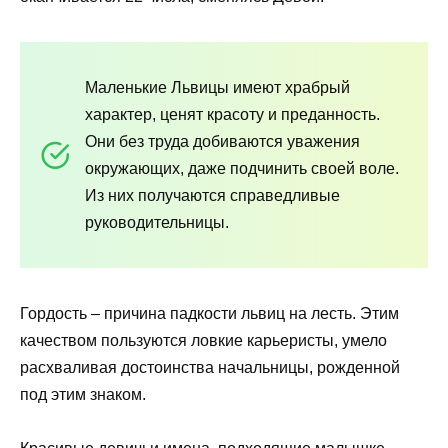
Маленькие Львицы имеют храбрый
характер, ценят красоту и преданность.
Они без труда добиваются уважения
окружающих, даже подчинить своей воле.
Из них получаются справедливые
руководительницы.
Гордость – причина падкости львиц на лесть. Этим
качеством пользуются ловкие карьеристы, умело
расхваливая достоинства начальницы, рожденной
под этим знаком.