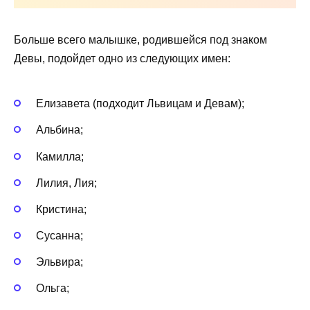
Больше всего малышке, родившейся под знаком
Девы, подойдет одно из следующих имен:
Елизавета (подходит Львицам и Девам);
Альбина;
Камилла;
Лилия, Лия;
Кристина;
Сусанна;
Эльвира;
Ольга;