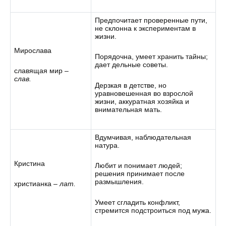
Предпочитает проверенные пути,
не склонна к экспериментам в
жизни.
Мирослава
Порядочна, умеет хранить тайны;
дает дельные советы.
славящая мир –
слав.
Дерзкая в детстве, но
уравновешенная во взрослой
жизни, аккуратная хозяйка и
внимательная мать.
Вдумчивая, наблюдательная
натура.
Кристина
Любит и понимает людей;
решения принимает после
размышления.
христианка –
лат.
Умеет сгладить конфликт,
стремится подстроиться под мужа.