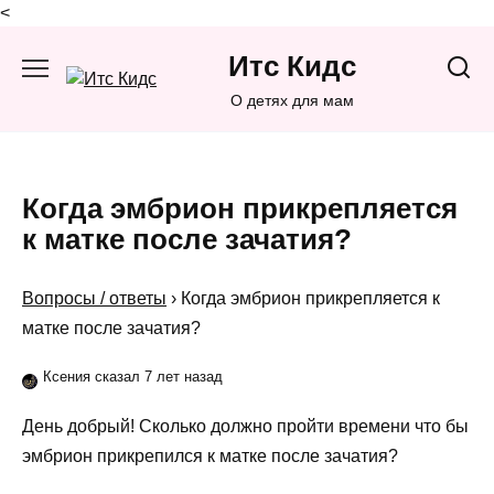
<
Перейти
Итс Кидс
к
содержанию
О детях для мам
Когда эмбрион прикрепляется
к матке после зачатия?
Вопросы / ответы
›
Когда эмбрион прикрепляется к
матке после зачатия?
Ксения сказал 7 лет назад
День добрый! Сколько должно пройти времени что бы
эмбрион прикрепился к матке после зачатия?