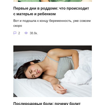
Первые дни в роддоме: что происходит
с матерью и ребенком
Вот и подошла к концу беременность, уже совсем
скоро
2
38.8к.
Послеродовые боли: почему болит