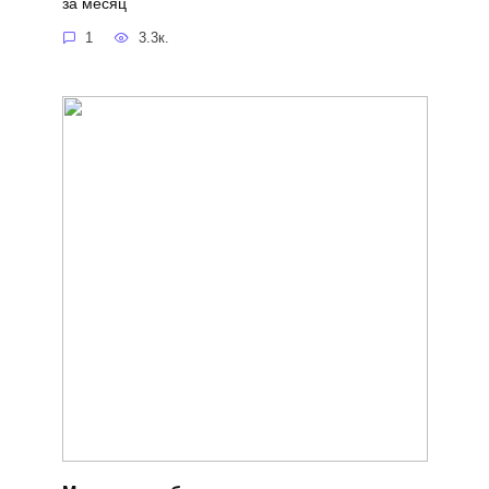
за месяц
1
3.3к.