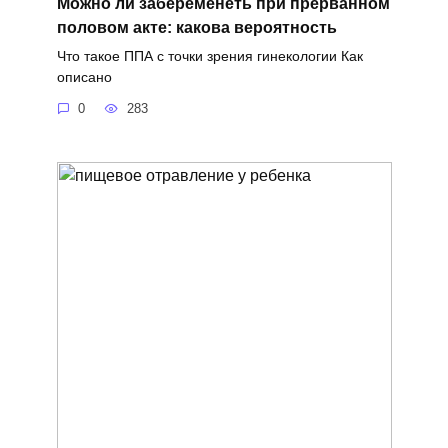
Можно ли забеременеть при прерванном
половом акте: какова вероятность
Что такое ППА с точки зрения гинекологии Как
описано
0
283