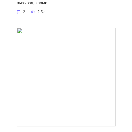
вызывая, кроме
2
2.5к.