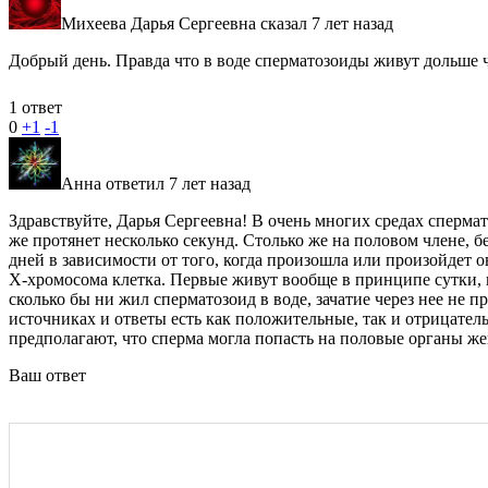
Михеева Дарья Сергеевна сказал 7 лет назад
Добрый день. Правда что в воде сперматозоиды живут дольше ч
1 ответ
0
+1
-1
Анна ответил 7 лет назад
Здравствуйте, Дарья Сергеевна! В очень многих средах спермат
же протянет несколько секунд. Столько же на половом члене, б
дней в зависимости от того, когда произошла или произойдет 
Х-хромосома клетка. Первые живут вообще в принципе сутки, к
сколько бы ни жил сперматозоид в воде, зачатие через нее не 
источниках и ответы есть как положительные, так и отрицател
предполагают, что сперма могла попасть на половые органы ж
Ваш ответ