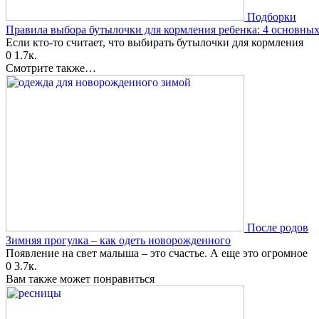
Подборки
Правила выбора бутылочки для кормления ребенка: 4 основных
Если кто-то считает, что выбирать бутылочки для кормления
0
1.7к.
Смотрите также…
После родов
Зимняя прогулка – как одеть новорожденного
Появление на свет малыша – это счастье. А еще это огромное
0
3.7к.
Вам также может понравиться