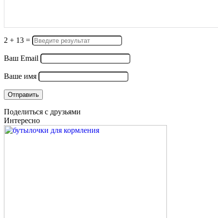
2
+
13
=
Ваш Email
Ваше имя
Поделиться с друзьями
Интересно