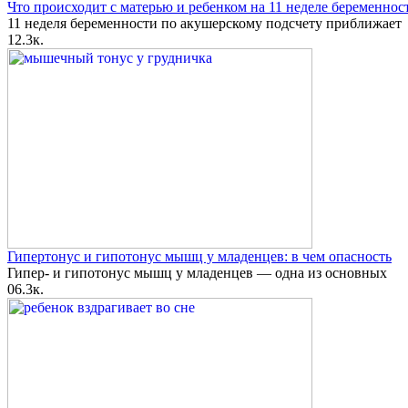
Что происходит с матерью и ребенком на 11 неделе беременнос
11 неделя беременности по акушерскому подсчету приближает
1
2.3к.
Гипертонус и гипотонус мышц у младенцев: в чем опасность
Гипер- и гипотонус мышц у младенцев — одна из основных
0
6.3к.