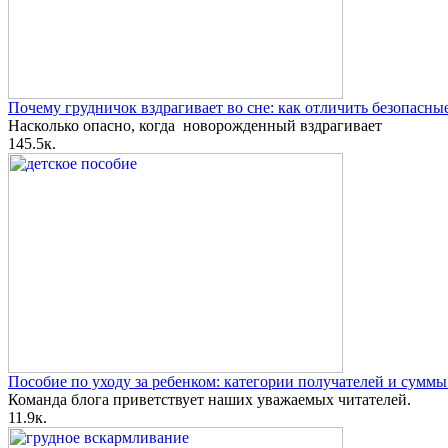
Почему грудничок вздрагивает во сне: как отличить безопасн
Насколько опасно, когда новорожденный вздрагивает
1
45.5к.
Пособие по уходу за ребенком: категории получателей и сумм
Команда блога приветствует наших уважаемых читателей.
1
1.9к.