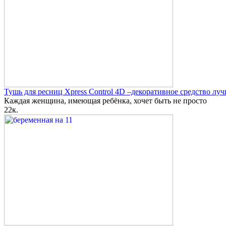
Тушь для ресниц Xpress Control 4D –декоративное средство луч
Каждая женщина, имеющая ребёнка, хочет быть не просто
2
2к.