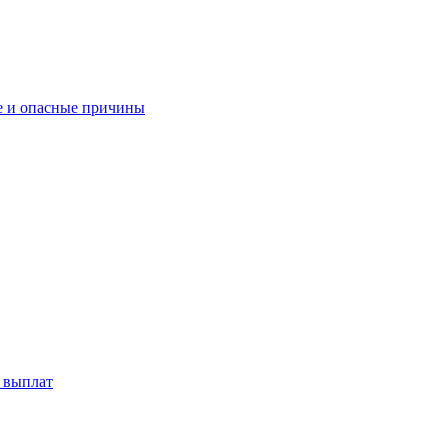
ые и опасные причины
ы выплат