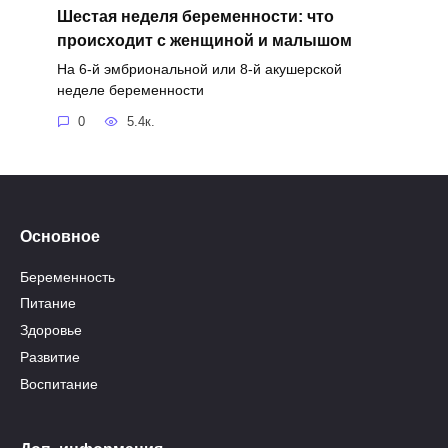
Шестая неделя беременности: что
происходит с женщиной и малышом
На 6-й эмбриональной или 8-й акушерской
неделе беременности
0
5.4к.
Основное
Беременность
Питание
Здоровье
Развитие
Воспитание