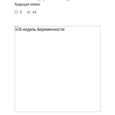
будущая мама
0
44