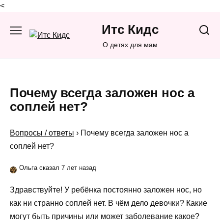
<
Перейти
Итс Кидс
к
содержанию
О детях для мам
Почему всегда заложен нос а
соплей нет?
Вопросы / ответы
›
Почему всегда заложен нос а
соплей нет?
Ольга сказал 7 лет назад
Здравствуйте! У ребёнка постоянно заложен нос, но
как ни странно соплей нет. В чём дело девочки? Какие
могут быть причины или может заболевание какое?