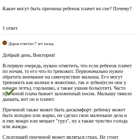
Какие могут быть причины ребенок плачет во сне? Почему?
1 ответ
Дарья ответил 7 лет назад
Добрый день, Виктория!
В-первую очередь, нужно отметить, что если ребенок плачет
по ночам, то его что-то тревожит. Первоначально нужно
обратить внимание на самочувствие малыша. Его могут
тревожить как колики в животике, так и зубки(если они у
начали лезть), горлышко, а также ушная боль(отит). Часто
причиной плача бывает заложенный носик. Малышу тяжело
дышать, вот он и плачет.
Причиной также может быть дискомфорт: ребенку может
быть холодно или жарко, он сделал свои маленькие дела и
и ему мокро или мешает "груз", ну а также чувство голода
или жажды.
Следующей причиной может являться страх. Не стоит