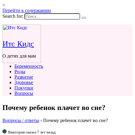
<
Перейти к содержанию
Search for:
Итс Кидс
О детях для мам
Беременность
Роды
Развитие
Здоровье
Покупки
Вопросы
Почему ребенок плачет во сне?
Вопросы / ответы
›
Почему ребенок плачет во сне?
Виктория сказал 7 лет назад