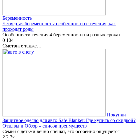
Беременность
Четвертая беременность: особенности ее течения, как
проходят роды
Особенности течения 4 беременности на разных сроках
0
104
Смотрите также…
Покупки
Защитное одеяло для авто Safe Blanket: Где купить со скидкой?
Отзывы и Обзор – список преимуществ
Семьи с детьми вечно спешат, это особенно ощущается
2
2.2к.