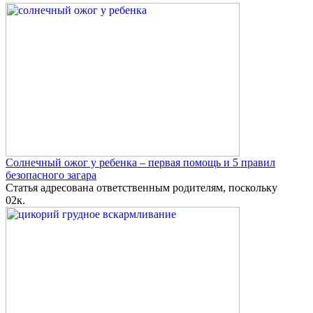
Солнечный ожог у ребенка – первая помощь и 5 правил
безопасного загара
Статья адресована ответственным родителям, поскольку
0
2к.