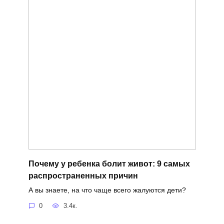
Почему у ребенка болит живот: 9 самых
распространенных причин
А вы знаете, на что чаще всего жалуются дети?
0
3.4к.