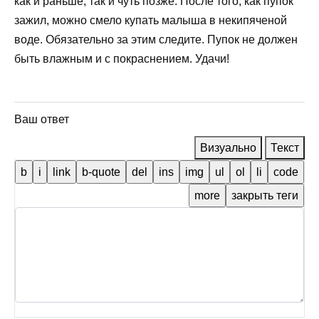
как и раньше, так и чуть позже. После того, как пупок
зажил, можно смело купать малыша в некипяченой
воде. Обязательно за этим следите. Пупок не должен
быть влажным и с покраснением. Удачи!
Ваш ответ
Визуально
Текст