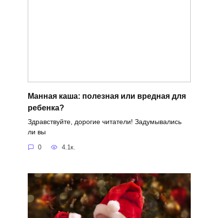
Манная каша: полезная или вредная для
ребенка?
Здравствуйте, дорогие читатели! Задумывались
ли вы
0
4.1к.