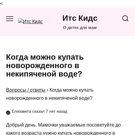
<
Перейти
Итс Кидс
к
содержанию
О детях для мам
Когда можно купать
новорожденного в
некипяченой воде?
Вопросы / ответы
›
Когда можно купать
новорожденного в некипяченой воде?
Елизавета сказал 7 лет назад
Добрый день. Мамочки уважаемые посоветуйте до
какого возраста нужно купать новорожденного в