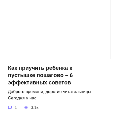
Как приучить ребенка к
пустышке пошагово – 6
эффективных советов
Доброго времени, дорогие читательницы.
Сегодня у нас
1
3.1к.