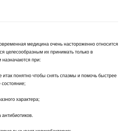
современная медицина очень настороженно относится
тся целесообразным их принимать только в
 назначаются при:
е итак понятно чтобы снять спазмы и помочь быстрее
 состояние;
азного характера;
 антибиотиков.