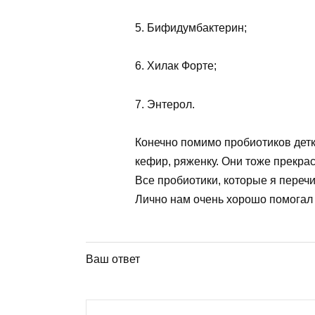
5. Бифидумбактерин;
6. Хилак Форте;
7. Энтерол.
Конечно помимо пробиотиков детк
кефир, ряженку. Они тоже прекра
Все пробиотики, которые я переч
Лично нам очень хорошо помогал
Ваш ответ