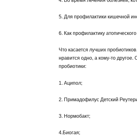
4. Во время лечения болезней, к
5. Для профилактики кишечной ин
6. Как профилактику атопического
Что касается лучших пробиотиков,
нравится одно, а кому-то другое
пробиотики:
1. Аципол;
2. Примадофилус Детский Реутери
3. Нормобакт;
4.Биогая;