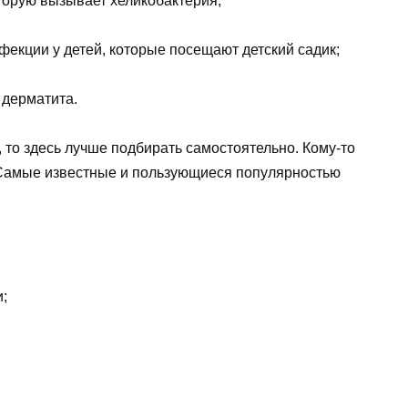
оторую вызывает хеликобактерия;
фекции у детей, которые посещают детский садик;
 дерматита.
 то здесь лучше подбирать самостоятельно. Кому-то
. Самые известные и пользующиеся популярностью
;