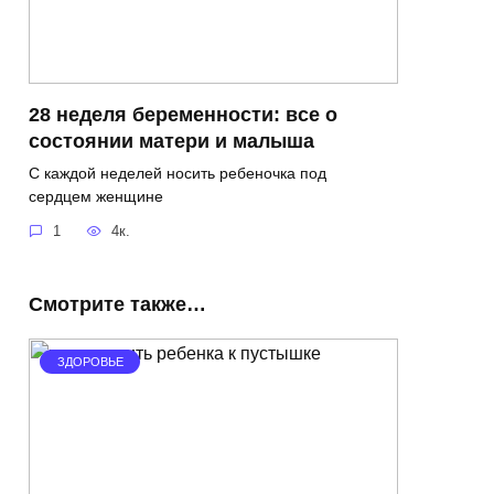
28 неделя беременности: все о
состоянии матери и малыша
С каждой неделей носить ребеночка под
сердцем женщине
1
4к.
Смотрите также…
ЗДОРОВЬЕ