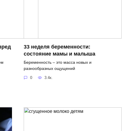
вред
33 неделя беременности:
состояние мамы и малыша
ем
Беременность – это масса новых и
разнообразных ощущений
0
3.4к.