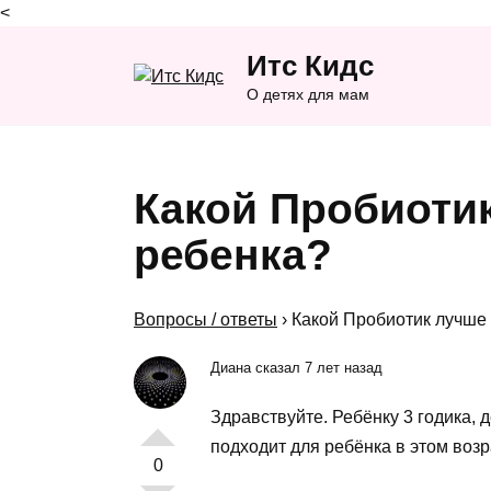
<
Перейти
Итс Кидс
к
содержанию
О детях для мам
Какой Пробиоти
ребенка?
Вопросы / ответы
›
Какой Пробиотик лучше
Диана сказал 7 лет назад
Здравствуйте. Ребёнку 3 годика, 
подходит для ребёнка в этом возр
0