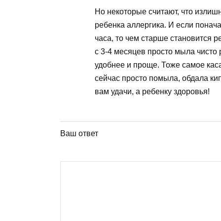
Но некоторые считают, что излишн
ребенка аллергика. И если понач
часа, то чем старше становится р
с 3-4 месяцев просто мыла чисто 
удобнее и проще. Тоже самое каса
сейчас просто помыла, обдала кип
вам удачи, а ребенку здоровья!
Ваш ответ