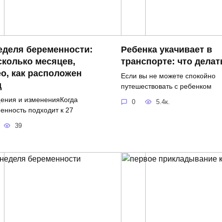
еделя беременности:
Ребенка укачивает в
сколько месяцев,
транспорте: что делат
о, как расположен
Если вы не можете спокойно
д
путешествовать с ребенком
ния и измененияКогда
0
5.4к.
енность подходит к 27
39