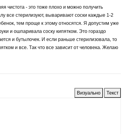
яя чистота - это тоже плохо и можно получить
алу все стерилизуют, вываривают соски каждые 1-2
ебенок, тем проще к этому относятся. Я допустим уже
руки и ошпаривала соску кипятком. Это гораздо
ется и бутылочек. И если раньше стерилизовала, то
ятком и все. Так что все зависит от человека. Желаю
Визуально
Текст