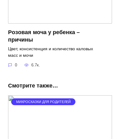
Розовая моча у ребенка –
причины
Цвет, консистенция и количество каловых
масс и мочи
0
6.7к.
Смотрите также…
МИКРОСКАЗКИ ДЛЯ РОДИТЕЛЕЙ