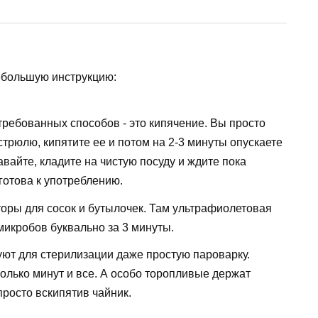
ебольшую инструкцию:
требованных способов - это кипячение. Вы просто
трюлю, кипятите ее и потом на 2-3 минуты опускаете
авайте, кладите на чистую посуду и ждите пока
готова к употреблению.
оры для сосок и бутылочек. Там ультрафиолетовая
микробов буквально за 3 минуты.
ют для стерилизации даже простую пароварку.
колько минут и все. А особо торопливые держат
просто вскипятив чайник.