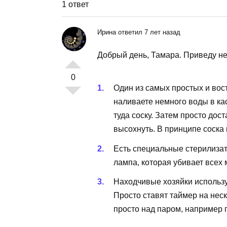
1 ответ
Ирина ответил 7 лет назад
Добрый день, Тамара. Приведу н
0
Один из самых простых и вос
наливаете немного воды в кас
туда соску. Затем просто дост
высохнуть. В принципе соска 
Есть специальные стерилизат
лампа, которая убивает всех 
Находчивые хозяйки использу
Просто ставят таймер на нес
просто над паром, например 