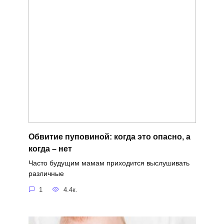
Обвитие пуповиной: когда это опасно, а
когда – нет
Часто будущим мамам приходится выслушивать
различные
1
4.4к.