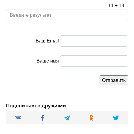
11
+
18
=
Ваш Email
Ваше имя
Поделиться с друзьями