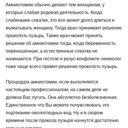
Амниотомию обычно делают тем женщинам, у
которых слабая родовая деятельность. Когда
слабенькие схватки, это все может долго длиться и
выматывать женщину. Тогда врач принимает решение
проколоть пузырь. Также врач может принять
решение об амниотомии тогда, когда беременность
переношенная, а естественные схватки не
начинаются. При гестозе и резус-конфликте гинеколог
тоже чаще всего примет решение проколоть пузырь.
Процедура амниотомии, если выполняется
настоящим профессионалом, на самом деле не
должна Вас пугать. Она абсолютно безболезненная.
Единственное что Вы можете почувствовать это
подтекание околоплодных вод. Ну и в скором
времени после прокола пузыря начнутся достаточно