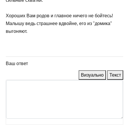
сильные схватки.
Хороших Вам родов и главное ничего не бойтесь!
Малышу ведь страшнее вдвойне, его из "домика"
выгоняют.
Ваш ответ
Визуально
Текст