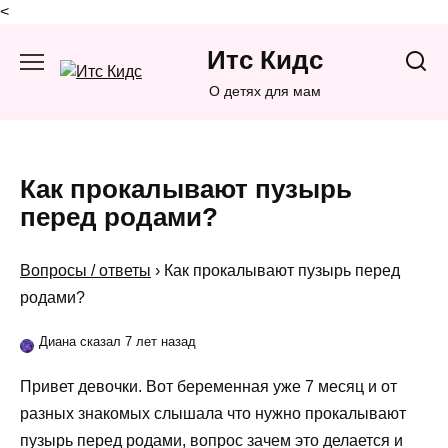
<
Перейти
Итс Кидс
к
содержанию
О детях для мам
Как прокалывают пузырь
перед родами?
Вопросы / ответы
›
Как прокалывают пузырь перед
родами?
Диана сказал 7 лет назад
Привет девочки. Вот беременная уже 7 месяц и от
разных знакомых слышала что нужно прокалывают
пузырь перед родами, вопрос зачем это делается и