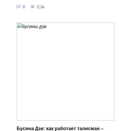
0
2.1к.
Бусина Дзи: как работает талисман –