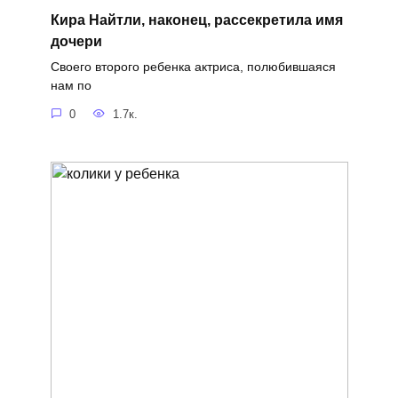
Кира Найтли, наконец, рассекретила имя
дочери
Своего второго ребенка актриса, полюбившаяся
нам по
0
1.7к.