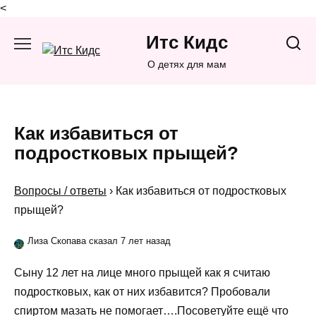
<
Перейти
Итс Кидс
к
содержанию
О детях для мам
Как избавиться от
подростковых прыщей?
Вопросы / ответы
›
Как избавиться от подростковых
прыщей?
Лиза Скопава сказал 7 лет назад
Сыну 12 лет на лице много прыщей как я считаю
подростковых, как от них избавится? Пробовали
спиртом мазать не помогает….Посоветуйте ещё что