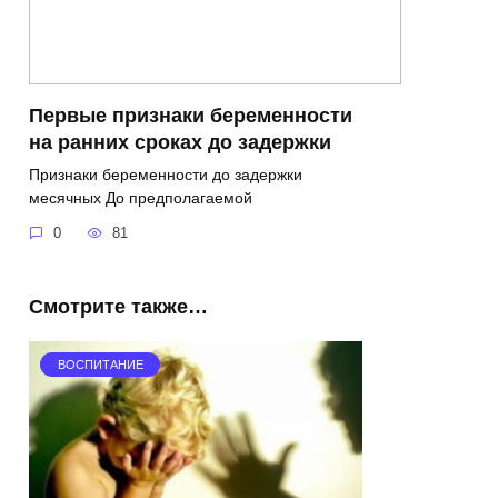
Первые признаки беременности
на ранних сроках до задержки
Признаки беременности до задержки
месячных До предполагаемой
0
81
Смотрите также…
ВОСПИТАНИЕ