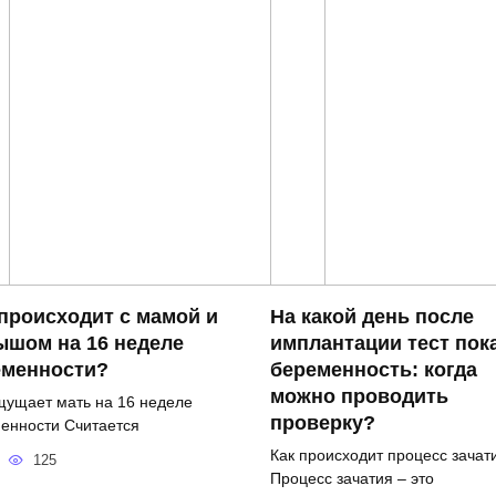
происходит с мамой и
На какой день после
ышом на 16 неделе
имплантации тест пок
еменности?
беременность: когда
можно проводить
щущает мать на 16 неделе
проверку?
енности Считается
Как происходит процесс зачат
125
Процесс зачатия – это