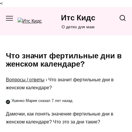
<
Перейти
Итс Кидс
к
содержанию
О детях для мам
Что значит фертильные дни в
женском календаре?
Вопросы / ответы
›
Что значит фертильные дни в
женском календаре?
Ушенко Мария сказал 7 лет назад
Дамочки, как понять значение фертильные дни в
женском календаре? Что это за дни такие?