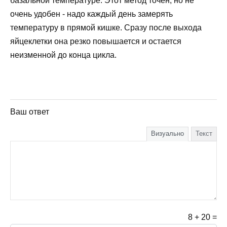
базальной температуре. Этот метод точен, но не
очень удобен - надо каждый день замерять
температуру в прямой кишке. Сразу после выхода
яйцеклетки она резко повышается и остается
неизменной до конца цикла.
Ваш ответ
Визуально
Текст
8
+
20
=