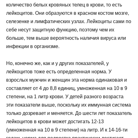
количество белых кровяных телец в крови, то есть
лейкоцитов. Они образуются в красном костом мозге,
селезенке и лимфатических узлах. Лейкоциты сами по
себе несут защитную функцию, поэтому чем их
больше, тем выше вероятность наличия вируса или
инфекции в организме.
Но, конечно же, как и у других показателей, у
лейкоцитов тоже есть определенная норма. У
взрослых мужчин и женщин эта норма одинаковая и
составляет от 4 до 8,8 единиц, умноженная на 10 в 9
степени, на 1 литр крови. У детей разного возраста
эти показатели выше, поскольку их иммунная система
только дозревает и меняется. До шести лет показатель
лейкоцитов в крови может достигать 12-13
(умноженная на 10 в 9 степени) на литр. И к 14-16-ти