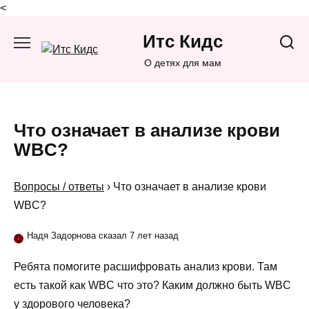
<
Перейти
Итс Кидс
к
содержанию
О детях для мам
Что означает в анализе крови
WBC?
Вопросы / ответы
›
Что означает в анализе крови
WBC?
Надя Задорнова сказал 7 лет назад
Ребята помогите расшифровать анализ крови. Там
есть такой как WBC что это? Каким должно быть WBC
у здорового человека?