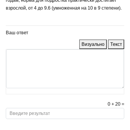
годам, норма для подростка практически достигает
взрослой, от 4 до 9.6 (умноженная на 10 в 9 степени).
Ваш ответ
Визуально
Текст
0
+
20
=