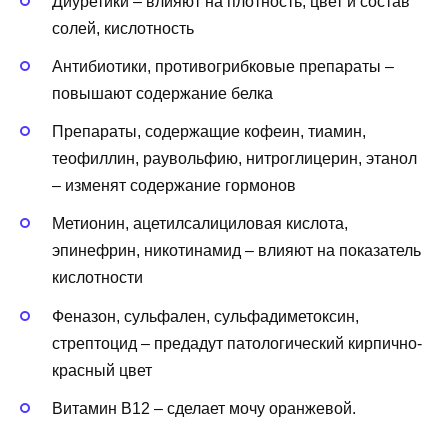
Диуретики – влияют на плотность, цвет и состав
солей, кислотность
Антибиотики, противогрибковые препараты –
повышают содержание белка
Препараты, содержащие кофеин, тиамин,
теофиллин, раувольфию, нитроглицерин, этанол
– изменят содержание гормонов
Метионин, ацетилсалициловая кислота,
эпинефрин, никотинамид – влияют на показатель
кислотности
Феназон, сульфален, сульфадиметоксин,
стрептоцид – предадут патологический кирпично-
красный цвет
Витамин В12 – сделает мочу оранжевой.