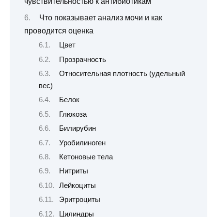
чувствительностью к антибиотикам
Что показывает анализ мочи и как
проводится оценка
Цвет
Прозрачность
Относительная плотность (удельный
вес)
Белок
Глюкоза
Билирубин
Уробилиноген
Кетоновые тела
Нитриты
Лейкоциты
Эритроциты
Цилиндры