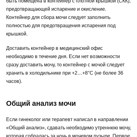
быть помещена в контейнер с плотной крышкой (СКК),
предотвращающей испарение и окисление.
Контейнер для сбора мочи следует заполнить
полностью для предотвращения испарения под
крышкой.
Доставить контейнер в медицинский офис
необходимо в течение дня. Если нет возможности
сразу доставить мочу, то контейнер с мочой следует
хранить в холодильнике при +2…+8°C (не более 36
часов).
Общий анализ мочи
Если гинеколог или терапевт написал в направлении
«Общий анализ», сдавать необходимо утреннюю мочу,
которая собралась за ночь в мочевом пузыре. Первое