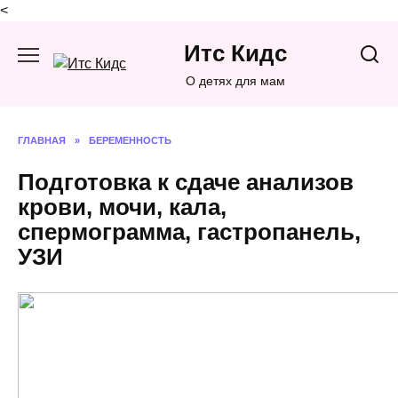
<
Перейти
Итс Кидс
к
содержанию
О детях для мам
ГЛАВНАЯ
»
БЕРЕМЕННОСТЬ
Подготовка к сдаче анализов
крови, мочи, кала,
спермограмма, гастропанель,
УЗИ