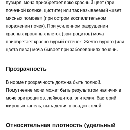
пузыря, моча приобретает ярко красный цвет (при
почечной колике, цистите) или так называемый «цвет
мясных помоев» (при остром воспалительном
поражении почек). При усиленном разрушении
красных кровяных клеток (эритроцитов) моча
приобретает красно-бурый оттенок. Желто-бурого (или
цвета пива) моча бывает при заболеваниях печени.
Прозрачность
В норме прозрачность должна быть полной.
Помутнение мочи может быть результатом наличия в
моче эритроцитов, лейкоцитов, эпителия, бактерий,
жировых капель, выпадения в осадок солей.
Относительная плотность (удельный