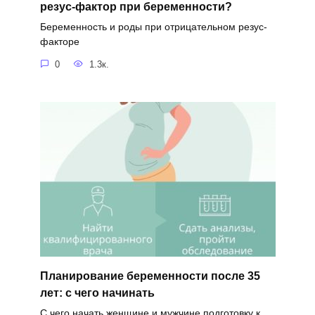
резус-фактор при беременности?
Беременность и роды при отрицательном резус-
факторе
0
1.3к.
Планирование беременности после 35
лет: с чего начинать
С чего начать женщине и мужчине подготовку к