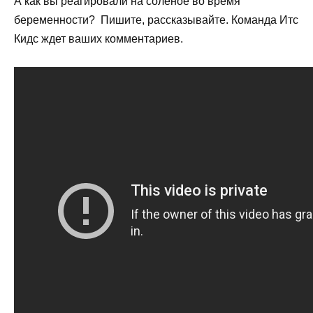
А как вы реагировали на соленое во время
беременности? Пишите, рассказывайте. Команда Итс
Кидс ждет ваших комментариев.