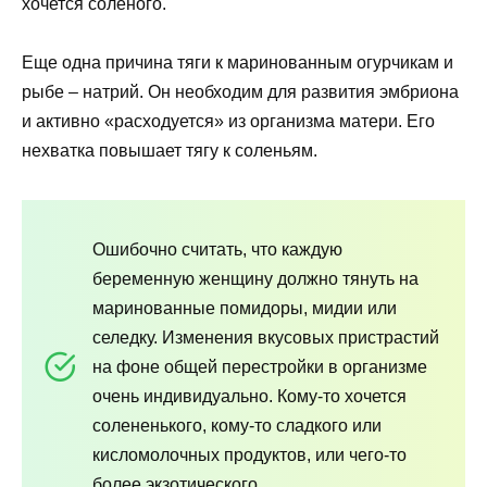
хочется соленого.
Еще одна причина тяги к маринованным огурчикам и
рыбе – натрий. Он необходим для развития эмбриона
и активно «расходуется» из организма матери. Его
нехватка повышает тягу к соленьям.
Ошибочно считать, что каждую
беременную женщину должно тянуть на
маринованные помидоры, мидии или
селедку. Изменения вкусовых пристрастий
на фоне общей перестройки в организме
очень индивидуально. Кому-то хочется
солененького, кому-то сладкого или
кисломолочных продуктов, или чего-то
более экзотического.