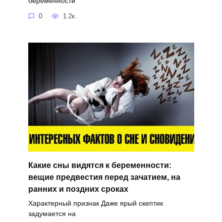
беременности
0
1.2к.
Какие сны видятся к беременности:
вещие предвестия перед зачатием, на
ранних и поздних сроках
Характерный признак Даже ярый скептик
задумается на