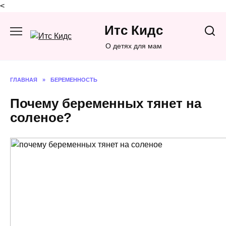
<
Перейти
Итс Кидс
к
содержанию
О детях для мам
ГЛАВНАЯ
»
БЕРЕМЕННОСТЬ
Почему беременных тянет на
соленое?