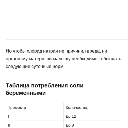
Но чтобы хлорид натрия не причинил вреда, ни
организму матери, ни малышу необходимо соблюдать
следующие суточные норм.
Таблица потребления соли
беременными
Триместр
Количество, г
I
До 12
II
До 9