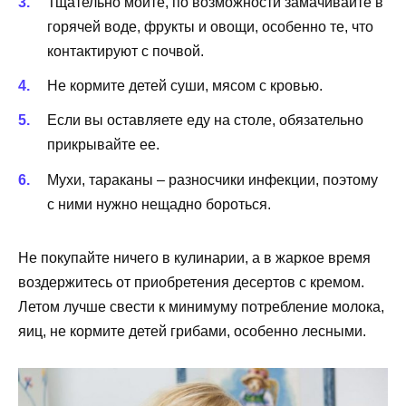
Тщательно мойте, по возможности замачивайте в
горячей воде, фрукты и овощи, особенно те, что
контактируют с почвой.
Не кормите детей суши, мясом с кровью.
Если вы оставляете еду на столе, обязательно
прикрывайте ее.
Мухи, тараканы – разносчики инфекции, поэтому
с ними нужно нещадно бороться.
Не покупайте ничего в кулинарии, а в жаркое время
воздержитесь от приобретения десертов с кремом.
Летом лучше свести к минимуму потребление молока,
яиц, не кормите детей грибами, особенно лесными.