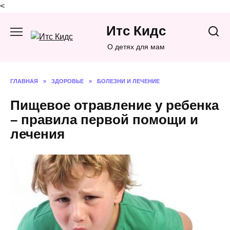
<
Перейти
Итс Кидс
к
содержанию
О детях для мам
ГЛАВНАЯ
»
ЗДОРОВЬЕ
»
БОЛЕЗНИ И ЛЕЧЕНИЕ
Пищевое отравление у ребенка
– правила первой помощи и
лечения