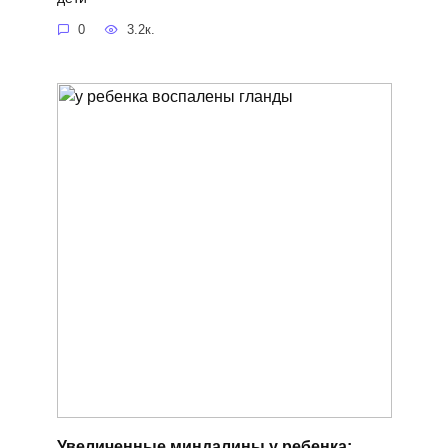
0
3.2к.
Увеличенные миндалины у ребенка: