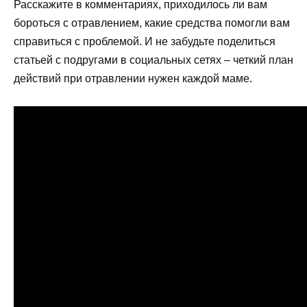
Расскажите в комментариях, приходилось ли вам
бороться с отравлением, какие средства помогли вам
справиться с проблемой. И не забудьте поделиться
статьей с подругами в социальных сетях – четкий план
действий при отравлении нужен каждой маме.