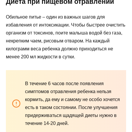
Диета при пищевом отравлении
Обильное питье – один из важных шагов для
избавления от интоксикации. Чтобы быстрее очистить
организм от токсинов, поите малыша водой без газа,
некрепким чаем, рисовым отваром. На каждый
килограмм веса ребенка должно приходиться не
менее 200 мл жидкости в сутки.
В течение 6 часов после появления
симптомов отравления ребенка нельзя
кормить, да ему и самому не особо хочется
есть в таком состоянии. После улучшения
придерживаться щадящей диеты нужно в
течение 14-20 дней.