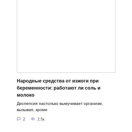
Народные средства от изжоги при
беременности: работают ли соль и
молоко
Диспепсия настолько вымучивает организм,
вызывая, кроме
2
2.5к.