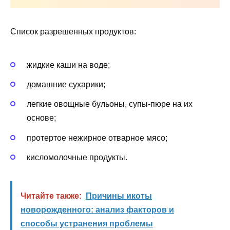
Список разрешенных продуктов:
жидкие каши на воде;
домашние сухарики;
легкие овощные бульоны, супы-пюре на их
основе;
протертое нежирное отварное мясо;
кисломолочные продукты.
Читайте также:
Причины икоты
новорожденного: анализ факторов и
способы устранения проблемы