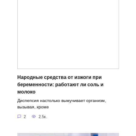
Народные средства от изжоги при
беременности: работают ли соль и
молоко
Диспепсия настолько вымучивает организм,
вызывая, кроме
2
2.5к.