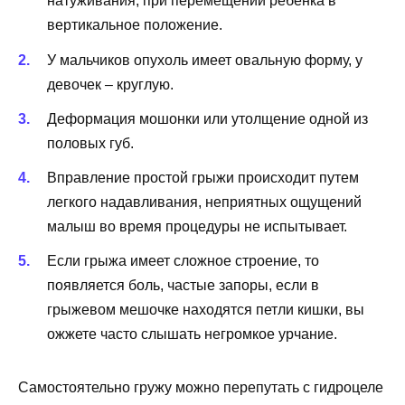
натуживания, при перемещении ребенка в
вертикальное положение.
У мальчиков опухоль имеет овальную форму, у
девочек – круглую.
Деформация мошонки или утолщение одной из
половых губ.
Вправление простой грыжи происходит путем
легкого надавливания, неприятных ощущений
малыш во время процедуры не испытывает.
Если грыжа имеет сложное строение, то
появляется боль, частые запоры, если в
грыжевом мешочке находятся петли кишки, вы
ожжете часто слышать негромкое урчание.
Самостоятельно гружу можно перепутать с гидроцеле