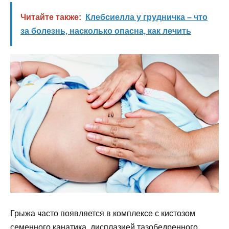
Читайте также:
Клебсиелла у грудничка – что
за болезнь, насколько опасна, как лечить
Грыжа часто появляется в комплексе с кистозом
семенного канатика, дисплазией тазобедренного