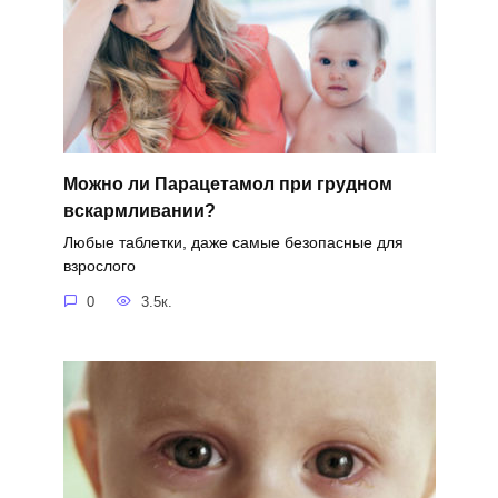
Можно ли Парацетамол при грудном
вскармливании?
Любые таблетки, даже самые безопасные для
взрослого
0
3.5к.