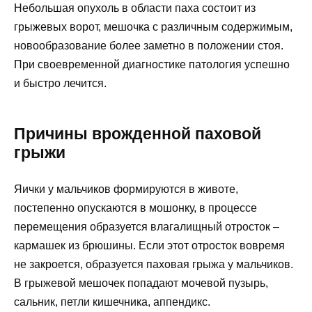
Небольшая опухоль в области паха состоит из
грыжевых ворот, мешочка с различным содержимым,
новообразование более заметно в положении стоя.
При своевременной диагностике патология успешно
и быстро лечится.
Причины врожденной паховой
грыжи
Яички у мальчиков формируются в животе,
постепенно опускаются в мошонку, в процессе
перемещения образуется влагалищный отросток –
кармашек из брюшины. Если этот отросток вовремя
не закроется, образуется паховая грыжа у мальчиков.
В грыжевой мешочек попадают мочевой пузырь,
сальник, петли кишечника, аппендикс.