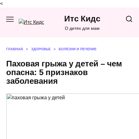
<
Перейти
Итс Кидс
к
содержанию
О детях для мам
ГЛАВНАЯ
»
ЗДОРОВЬЕ
»
БОЛЕЗНИ И ЛЕЧЕНИЕ
Паховая грыжа у детей – чем
опасна: 5 признаков
заболевания