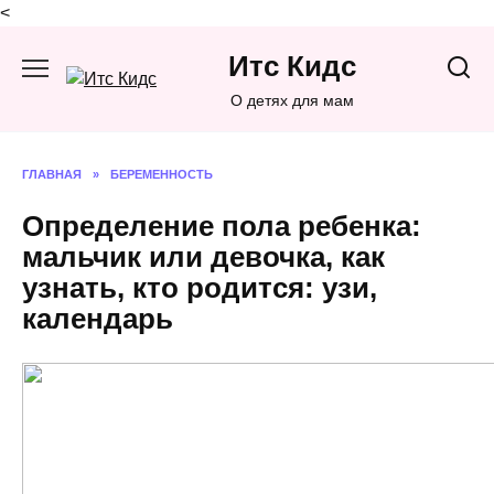
<
Перейти
Итс Кидс
к
содержанию
О детях для мам
ГЛАВНАЯ
»
БЕРЕМЕННОСТЬ
Определение пола ребенка:
мальчик или девочка, как
узнать, кто родится: узи,
календарь