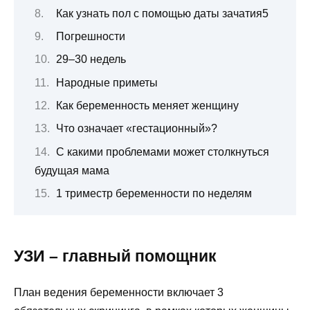
Как узнать пол с помощью даты зачатия5
Погрешности
29–30 недель
Народные приметы
Как беременность меняет женщину
Что означает «гестационный»?
С какими проблемами может столкнуться
будущая мама
1 триместр беременности по неделям
УЗИ – главный помощник
План ведения беременности включает 3