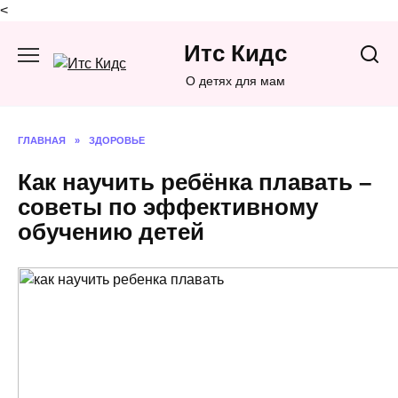
<
Перейти
Итс Кидс
к
содержанию
О детях для мам
ГЛАВНАЯ
»
ЗДОРОВЬЕ
Как научить ребёнка плавать –
советы по эффективному
обучению детей