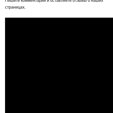
Пишите комментарии и оставляйте отзывы о наших
страницах.