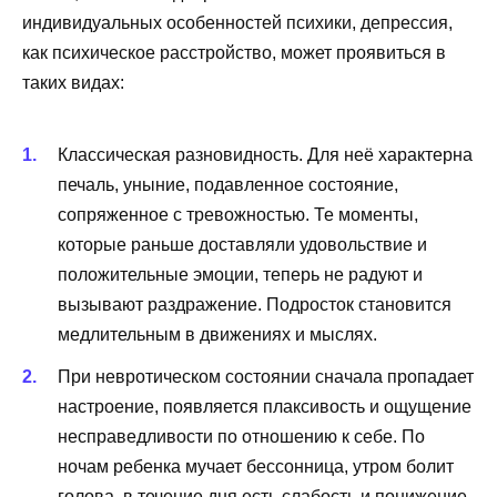
индивидуальных особенностей психики, депрессия,
как психическое расстройство, может проявиться в
таких видах:
Классическая разновидность. Для неё характерна
печаль, уныние, подавленное состояние,
сопряженное с тревожностью. Те моменты,
которые раньше доставляли удовольствие и
положительные эмоции, теперь не радуют и
вызывают раздражение. Подросток становится
медлительным в движениях и мыслях.
При невротическом состоянии сначала пропадает
настроение, появляется плаксивость и ощущение
несправедливости по отношению к себе. По
ночам ребенка мучает бессонница, утром болит
голова, в течение дня есть слабость и понижение