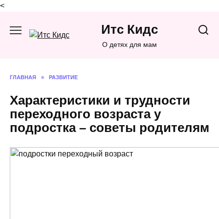
<
Перейти
Итс Кидс
к
содержанию
О детях для мам
ГЛАВНАЯ
»
РАЗВИТИЕ
Характеристики и трудности
переходного возраста у
подростка – советы родителям