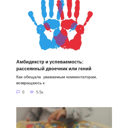
Амбидекстр и успеваемость:
рассеянный двоечник или гений
Как обещала уважаемым комментаторам,
возвращаюсь к
0
5.5к.