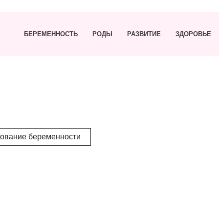
БЕРЕМЕННОСТЬ
РОДЫ
РАЗВИТИЕ
ЗДОРОВЬЕ
ование беременности
етология в период
НИПТ тест