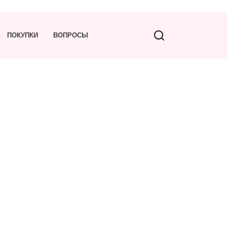
ПОКУПКИ
ВОПРОСЫ
Беродуал для ингаляций